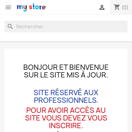
shopping_cart


(0)
search
BONJOUR ET BIENVENUE
SUR LE SITE MIS À JOUR.
SITE RÉSERVÉ AUX
PROFESSIONNELS.
POUR AVOIR ACCÈS AU
SITE VOUS DEVEZ VOUS
INSCRIRE.