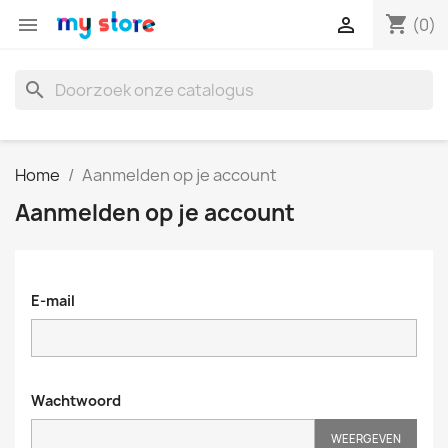
shopping_cart


(0)
search
Home
Aanmelden op je account
Aanmelden op je account
E-mail
Wachtwoord
WEERGEVEN